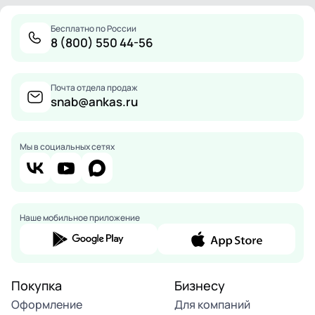
Бесплатно по России
8 (800) 550 44-56
Почта отдела продаж
snab@ankas.ru
Мы в социальных сетях
Наше мобильное приложение
Покупка
Бизнесу
Оформление
Для компаний