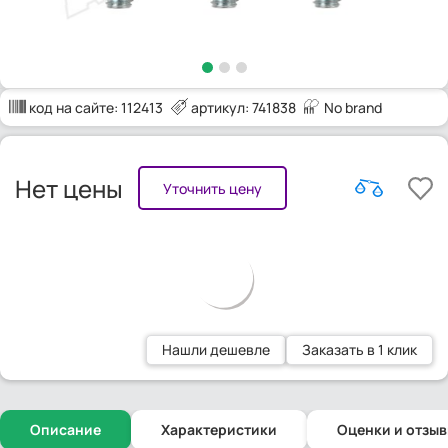
код на сайте:
112413
артикул: 741838
No brand
Нет цены
Уточнить цену
Нашли дешевле
Заказать в 1 клик
Описание
Характеристики
Оценки и отзы