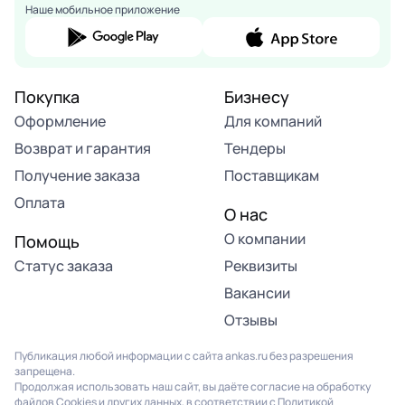
Наше мобильное приложение
Покупка
Бизнесу
Оформление
Для компаний
Возврат и гарантия
Тендеры
Получение заказа
Поставщикам
Оплата
О нас
О компании
Помощь
Статус заказа
Реквизиты
Вакансии
Отзывы
Публикация любой информации с сайта ankas.ru без разрешения
запрещена.
Продолжая использовать наш сайт, вы даёте согласие на обработку
файлов Cookies и других данных, в соответствии с
Политикой