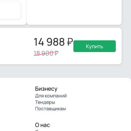
14 988
Купить
18 900
Бизнесу
Для компаний
Тендеры
Поставщикам
О нас