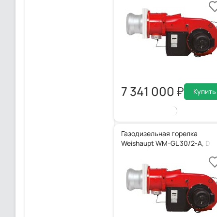
7 341 000
Купить
Газодизельная горелка
Weishaupt WM-GL 30/2-A, DN 