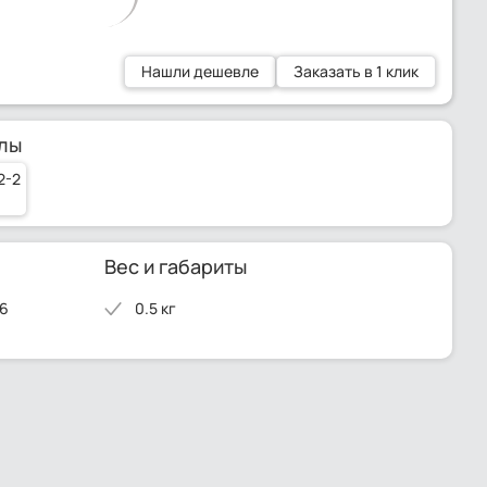
Нашли дешевле
Заказать в 1 клик
лы
2-2
Вес и габариты
 6
0.5 кг