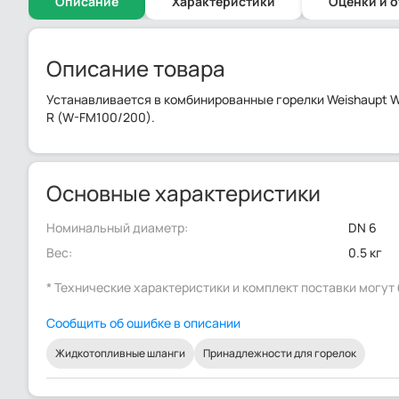
Описание
Характеристики
Оценки и 
Описание товара
Устанавливается в комбинированные горелки Weishaupt 
R (W-FM100/200).
Основные характеристики
Номинальный диаметр:
DN 6
Вес:
0.5 кг
* Технические характеристики и комплект поставки могу
Сообщить об ошибке в описании
Жидкотопливные шланги
Принадлежности для горелок