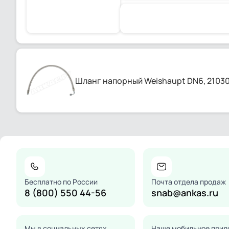
Шланг напорный Weishaupt DN6, 2103
Бесплатно по России
Почта отдела продаж
8 (800) 550 44-56
snab@ankas.ru
Мы в социальных сетях
Наше мобильное прил