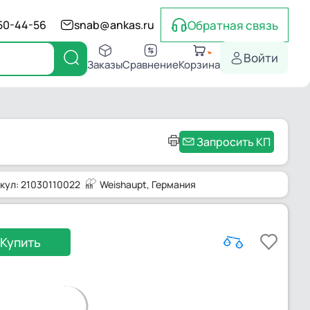
Обратная связь
550-44-56
snab@ankas.ru
Войти
Заказы
Сравнение
Корзина
Запросить КП
кул: 21030110022
Weishaupt
, Германия
Купить