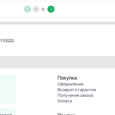
1
2
0110022
Покупка
Оформление
Возврат и гарантия
Получение заказа
Оплата
ожение