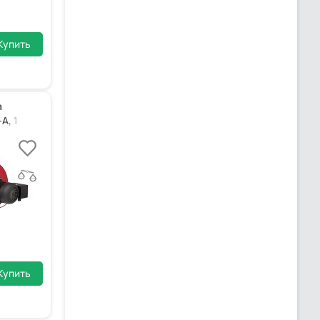
Купить
а
, 1 1/2, ZM-R
Купить