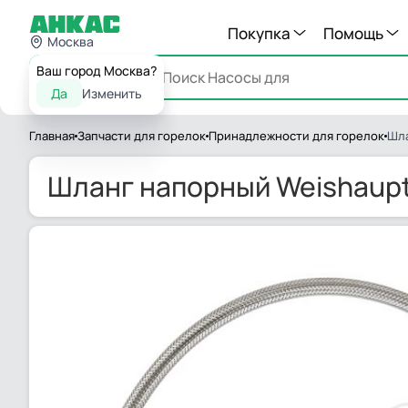
Покупка
Помощь
Москва
Ваш город Москва?
Каталог
Да
Изменить
Главная
Запчасти для горелок
Принадлежности для горелок
Шла
Шланг напорный Weishaupt