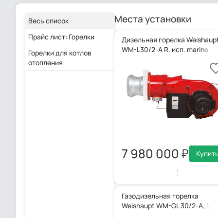
Места установки
Весь список
Прайс лист: Горелки
Дизельная горелка Weishaup
WM-L30/2-A R, исп. marine
Горелки для котлов
отопления
7 980 000
Купит
Газодизельная горелка
Weishaupt WM-GL 30/2-A, 1, 