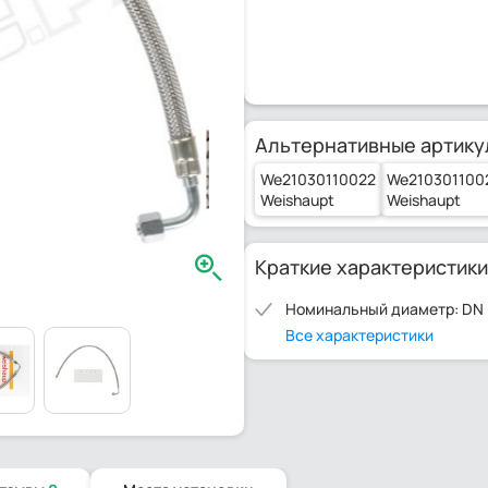
Альтернативные артику
We21030110022
We210301100
Weishaupt
Weishaupt
Краткие характеристики
Номинальный диаметр: DN
Все характеристики