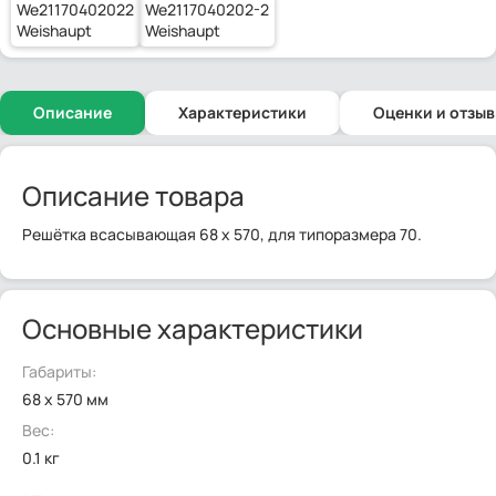
We21170402022
We2117040202-2
Weishaupt
Weishaupt
Описание
Характеристики
Оценки и отзы
Описание товара
Решётка всасывающая 68 x 570, для типоразмера 70.
Основные характеристики
Габариты:
68 x 570 мм
Вес:
0.1 кг