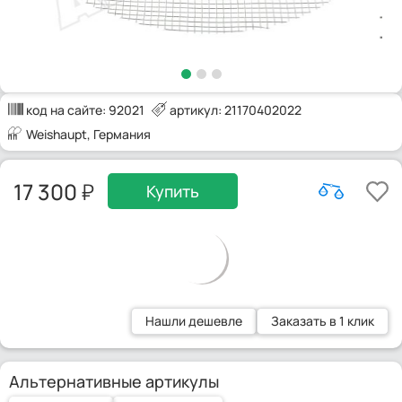
код на сайте:
92021
артикул: 21170402022
Weishaupt
, Германия
17 300
Купить
Нашли дешевле
Заказать в 1 клик
Альтернативные артикулы