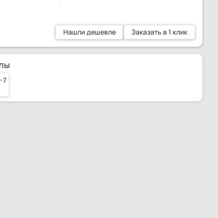
Нашли дешевле
Заказать в 1 клик
лы
-7