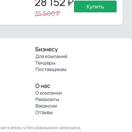
28 152
Купить
35 500
Бизнесу
Для компаний
Тендеры
Поставщикам
О нас
О компании
Реквизиты
Вакансии
Отзывы
айта ankas.ru без разрешения запрещена.