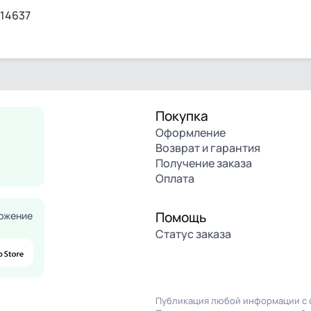
514637
Покупка
Оформление
Возврат и гарантия
Получение заказа
Оплата
Помощь
ожение
Статус заказа
Публикация любой информации с с