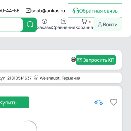
Обратная связь
550-44-56
snab@ankas.ru
Войти
Заказы
Сравнение
Корзина
Запросить КП
ул: 21810514637
Weishaupt
, Германия
Купить