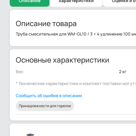
Описание
Характеристики
Оценки и 
Описание товара
Труба смесительная для WM-GL10 / 3 + 4 удлинение 100 м
Основные характеристики
Вес:
2 кг
* Технические характеристики и комплект поставки могу
Сообщить об ошибке в описании
Принадлежности для горелок