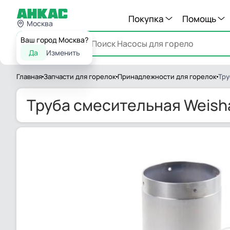
Покупка
Помощь
Москва
Ваш город Москва?
Каталог
Да
Изменить
Главная
Запчасти для горелок
Принадлежности для горелок
Тру
Труба смесительная Weisha