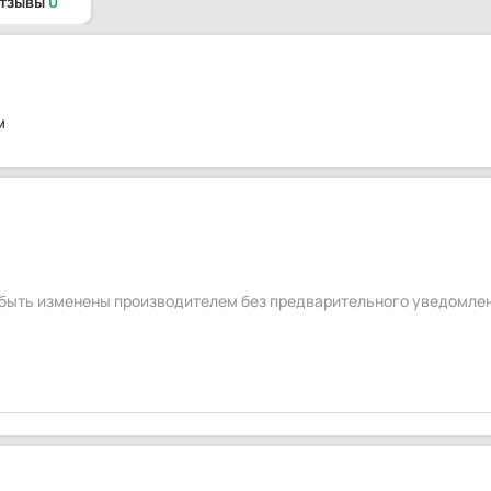
отзывы
0
м
т быть изменены производителем без предварительного уведомле