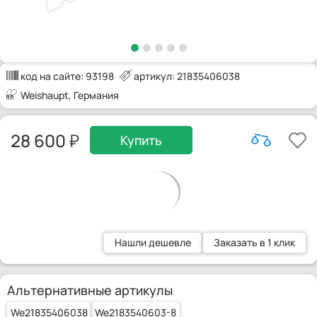
код на сайте:
93198
артикул: 21835406038
Weishaupt
, Германия
28 600
Купить
Нашли дешевле
Заказать в 1 клик
Альтернативные артикулы
We21835406038
We2183540603-8