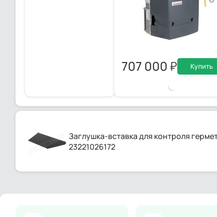
707 000
Купить
Заглушка-вставка для контроля герме
23221026172