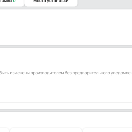
отзывы
0
Места установки
т быть изменены производителем без предварительного уведомле