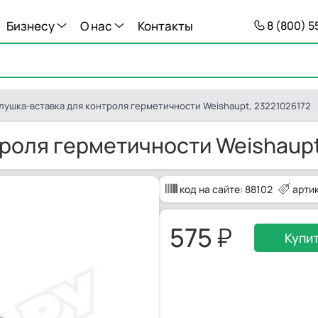
Бизнесу
О нас
Контакты
8 (800) 
лушка-вставка для контроля герметичности Weishaupt, 23221026172
роля герметичности Weishaupt
код на сайте:
88102
арти
575
Купи