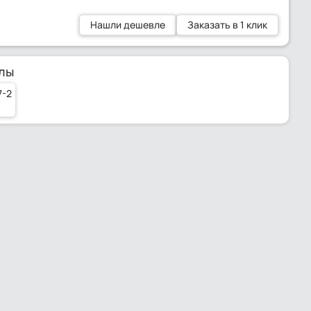
Нашли дешевле
Заказать в 1 клик
лы
7-2