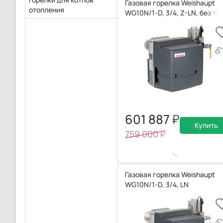
Газовая горелка Weishaupt
отопления
WG10N/1-D, 3/4, Z-LN, без т
601 887
Купить
759 000
Газовая горелка Weishaupt
WG10N/1-D, 3/4, LN