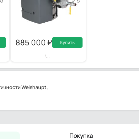
885 000
Купить
тичности Weishaupt,
Покупка