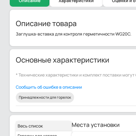
Описание
Характеристики
Оценки и 
Описание товара
Заглушка-вставка для контроля герметичности WG20C.
Основные характеристики
* Технические характеристики и комплект поставки могу
Сообщить об ошибке в описании
Принадлежности для горелок
Места установки
Весь список
Горелки для котлов