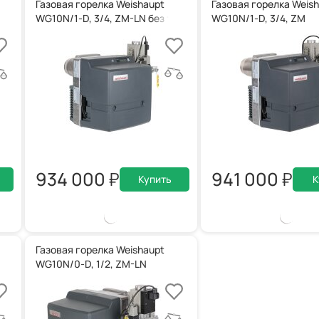
Газовая горелка Weishaupt
Газовая горелка Weis
ермозатвора, 23212324
WG10N/1-D, 3/4, ZM-LN без термозатвора
WG10N/1-D, 3/4, ZM
934 000
941 000
Купить
К
Газовая горелка Weishaupt
WG10N/0-D, 1/2, ZM-LN