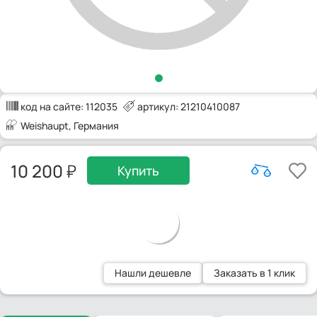
код на сайте:
112035
артикул: 21210410087
Weishaupt
, Германия
10 200
Купить
Нашли дешевле
Заказать в 1 клик