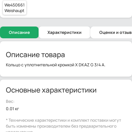
We450661
Weishaupt
Описание
Характеристики
Оценки и отзы
Описание товара
Кольцо с уплотнительной кромкой X DKAZ G 3/4 A.
Основные характеристики
Вес:
0.01 кг
* Технические характеристики и комплект поставки могут
быть изменены производителем без предварительного
уведомления.