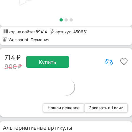
код на сайте:
89414
артикул: 450661
Weishaupt
, Германия
714
Купить
900
Нашли дешевле
Заказать в 1 клик
Альтернативные артикулы