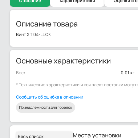
Описание
Характеристики
Оценки и 
Описание товара
Винт XT 04-LL CF.
Основные характеристики
Вес:
0.01 кг
* Технические характеристики и комплект поставки могу
Сообщить об ошибке в описании
Принадлежности для горелок
Места установки
Весь список