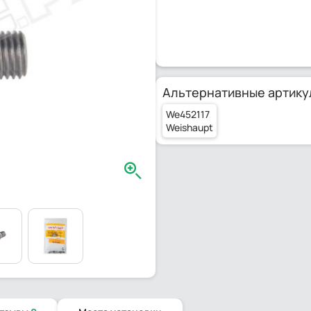
Альтернативные артику
We452117
Weishaupt