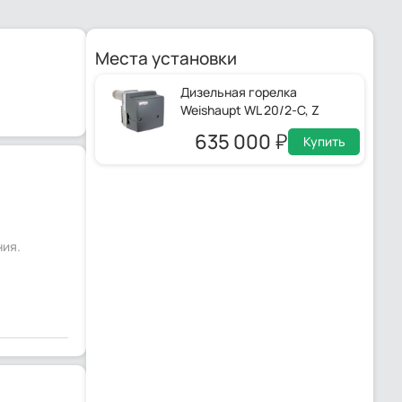
Места установки
Дизельная горелка
Weishaupt WL 20/2-C, Z
635 000
Купить
ния.