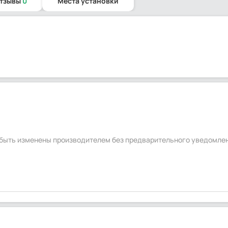
отзывы
0
Места установки
т быть изменены производителем без предварительного уведомле