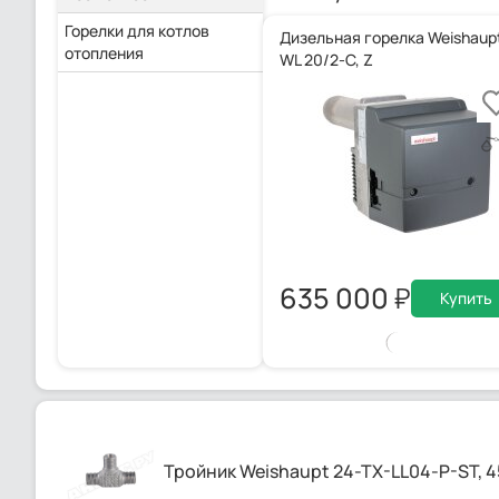
Горелки для котлов
Дизельная горелка Weishaup
отопления
WL 20/2-C, Z
635 000
Купить
Тройник Weishaupt 24-TX-LL04-P-ST, 4