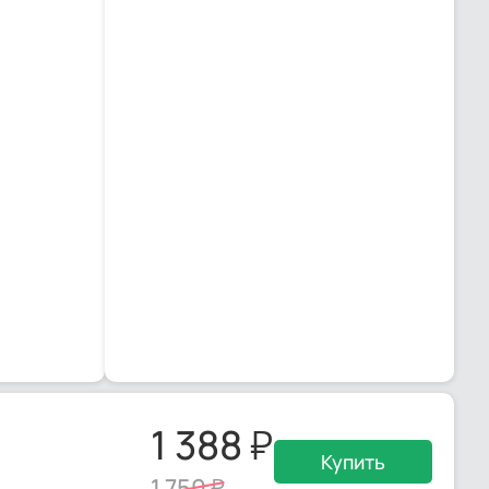
1 388
Купить
1 750