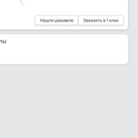
Нашли дешевле
Заказать в 1 клик
лы