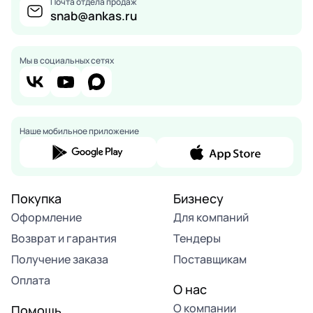
Почта отдела продаж
snab@ankas.ru
Мы в социальных сетях
Наше мобильное приложение
Покупка
Бизнесу
Оформление
Для компаний
Возврат и гарантия
Тендеры
Получение заказа
Поставщикам
Оплата
О нас
О компании
Помощь