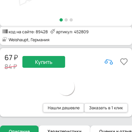
код на сайте:
89428
артикул: 452809
Weishaupt
, Германия
67
Купить
84
Нашли дешевле
Заказать в 1 клик
Описание
Характеристики
Оценки и отзы