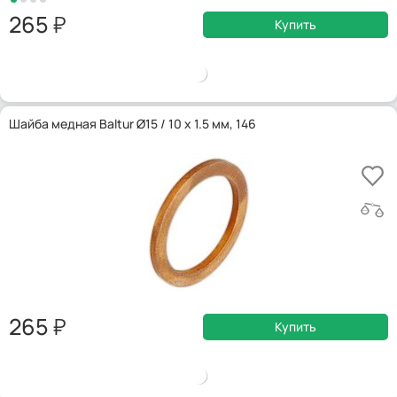
265
Купить
Шайба медная Baltur Ø15 / 10 x 1.5 мм, 146
265
Купить