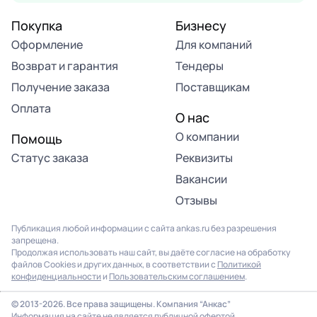
Покупка
Бизнесу
Оформление
Для компаний
Возврат и гарантия
Тендеры
Получение заказа
Поставщикам
Оплата
О нас
О компании
Помощь
Статус заказа
Реквизиты
Вакансии
Отзывы
Публикация любой информации с сайта ankas.ru без разрешения
запрещена.
Продолжая использовать наш сайт, вы даёте согласие на обработку
файлов Cookies и других данных, в соответствии с
Политикой
конфиденциальности
и
Пользовательским соглашением
.
© 2013-2026. Все права защищены. Компания “Анкас”
Информация на сайте не является публичной офертой