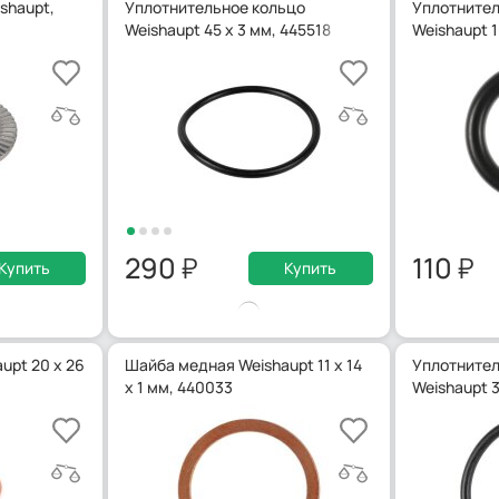
shaupt,
Уплотнительное кольцо
Уплотнител
Weishaupt 45 x 3 мм, 445518
Weishaupt 1
290
110
Купить
Купить
upt 20 x 26
Шайба медная Weishaupt 11 x 14
Уплотнител
x 1 мм, 440033
Weishaupt 3