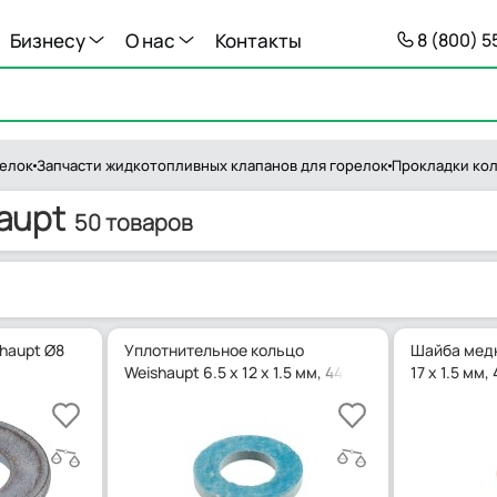
Бизнесу
О нас
Контакты
8 (800) 
релок
Запчасти жидкотопливных клапанов для горелок
Прокладки ко
aupt
50 товаров
haupt Ø8
Уплотнительное кольцо
Шайба медн
Weishaupt 6.5 x 12 x 1.5 мм, 441048
17 x 1.5 мм,