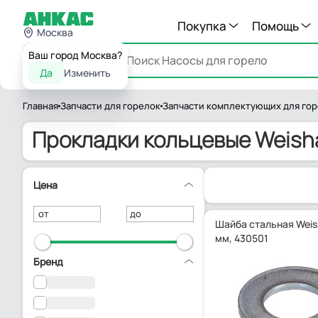
Покупка
Помощь
Москва
Ваш город Москва?
Каталог
Да
Изменить
Главная
Запчасти для горелок
Запчасти комплектующих для го
Прокладки кольцевые Weish
Цена
от
до
Шайба стальная Weis
мм, 430501
Бренд