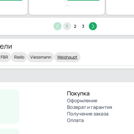
1
2
3
ели
FBR
Riello
Viessmann
Weishaupt
Покупка
Оформление
Возврат и гарантия
Получение заказа
Оплата