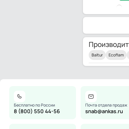
Производит
Baltur
Ecoflam
Бесплатно по России
Почта отдела продаж
8 (800) 550 44-56
snab@ankas.ru