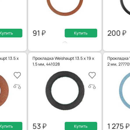
91
200
Купить
Купить
pt 13.5 х
Прокладка Weishaupt 13.5 x 19 x
Прокладка W
1.5 мм, 441028
2 мм, 2777
53
1 275
Купить
Купить