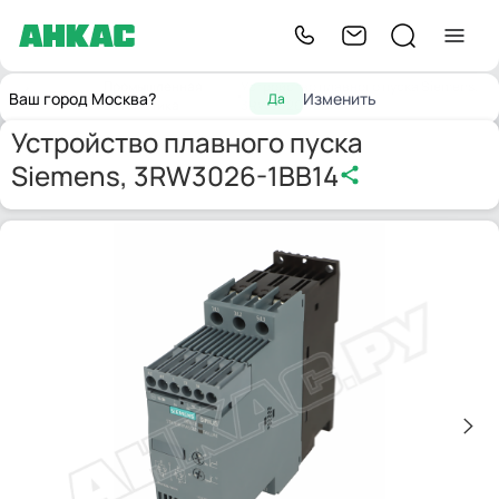
Промышленная
Устройство плавного пуска Siemens,
Главная
Ваш город Москва?
Изменить
Да
автоматика
3RW3026-1BB14
Устройство плавного пуска
Siemens, 3RW3026-1BB14