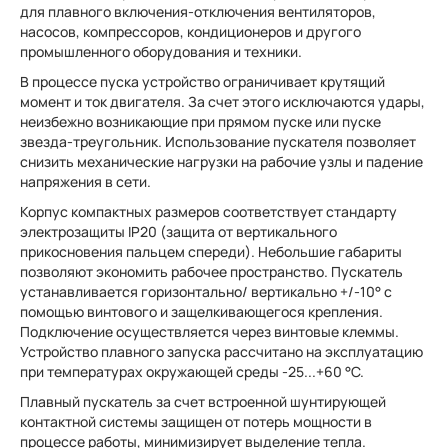
для плавного включения-отключения вентиляторов,
насосов, компрессоров, кондиционеров и другого
промышленного оборудования и техники.
В процессе пуска устройство ограничивает крутящий
момент и ток двигателя. За счет этого исключаются удары,
неизбежно возникающие при прямом пуске или пуске
звезда-треугольник. Использование пускателя позволяет
снизить механические нагрузки на рабочие узлы и падение
напряжения в сети.
Корпус компактных размеров соответствует стандарту
электрозащиты IP20 (защита от вертикального
прикосновения пальцем спереди). Небольшие габариты
позволяют экономить рабочее пространство. Пускатель
устанавливается горизонтально/ вертикально +/-10° с
помощью винтового и защелкивающегося крепления.
Подключение осуществляется через винтовые клеммы.
Устройство плавного запуска рассчитано на эксплуатацию
при температурах окружающей среды -25...+60 °C.
Плавный пускатель за счет встроенной шунтирующей
контактной системы защищен от потерь мощности в
процессе работы, минимизирует выделение тепла.