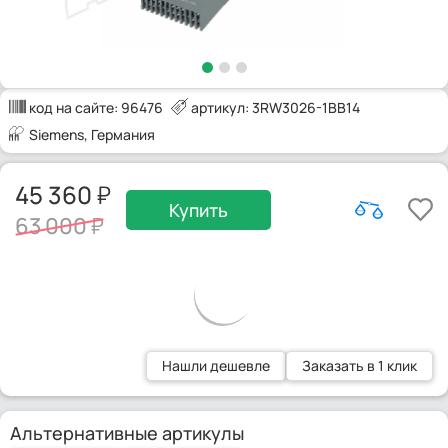
код на сайте:
96476
артикул: 3RW3026-1BB14
Siemens
, Германия
45 360
Купить
63 000
Нашли дешевле
Заказать в 1 клик
Альтернативные артикулы