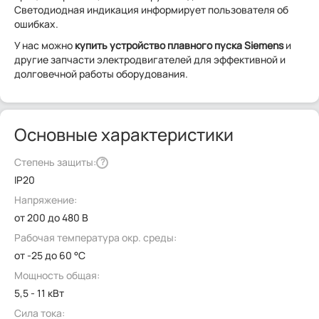
Светодиодная индикация информирует пользователя об
ошибках.
У нас можно
купить у
стройство плавного пуска Siemens
и
другие запчасти электродвигателей для эффективной и
долговечной работы оборудования.
Основные характеристики
Степень защиты:
?
IP20
Напряжение:
от 200 до 480 В
Рабочая температура окр. среды:
от -25 до 60 °C
Мощность общая:
5,5 - 11 кВт
Сила тока: