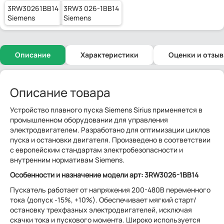
3RW30261BB14
3RW3 026-1BB14
Siemens
Siemens
Описание
Характеристики
Оценки и отзы
Описание товара
Устройство плавного пуска Siemens Sirius применяется в
промышленном оборудовании для управления
электродвигателем. Разработано для оптимизации циклов
пуска и остановки двигателя. Произведено в соответствии
с европейским стандартам электробезопасности и
внутренним нормативам Siemens.
Особенности
и назначение
модели арт: 3RW3026-1BB14
Пускатель работает от напряжения 200-480В переменного
тока (допуск -15%, +10%). Обеспечивает мягкий старт/
остановку трехфазных электродвигателей, исключая
скачки тока и пускового момента. Широко используется