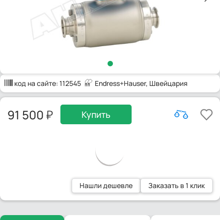
код на сайте:
112545
Endress+Hauser
, Швейцария
91 500
Купить
Нашли дешевле
Заказать в 1 клик