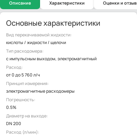
Описание
Характеристики
Оценки и отзы
Основные характеристики
Вид перекачиваемой жидкости:
кислоты / жидкости / щелочи
Тип расходомера:
с импульсным выходом, электромагнитный
Расход:
от 0 до 5 760 л/ч
Принцип измерения:
электромагнитные расходомеры
Погрешность:
0.5%
Диаметр на выходе:
DN 200
Расход (л/мин):