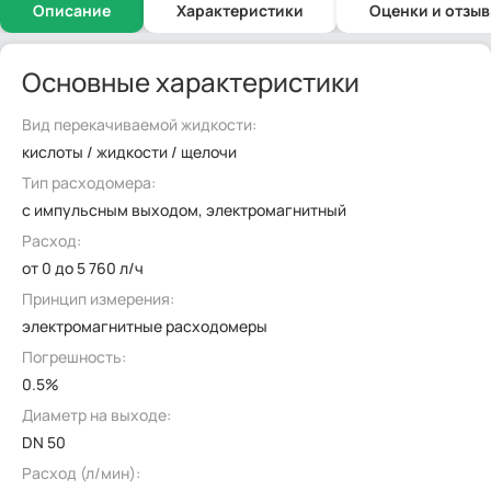
Описание
Характеристики
Оценки и отзы
Основные характеристики
Вид перекачиваемой жидкости:
кислоты / жидкости / щелочи
Тип расходомера:
с импульсным выходом, электромагнитный
Расход:
от 0 до 5 760 л/ч
Принцип измерения:
электромагнитные расходомеры
Погрешность:
0.5%
Диаметр на выходе:
DN 50
Расход (л/мин):