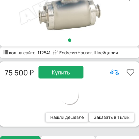
код на сайте:
112541
Endress+Hauser
, Швейцария
75 500
Купить
Нашли дешевле
Заказать в 1 клик