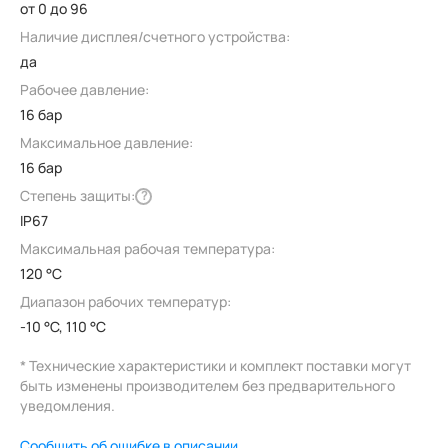
от 0 до 96
Наличие дисплея/счетного устройства:
да
Рабочее давление:
16 бар
Максимальное давление:
16 бар
Степень защиты:
?
IP67
Максимальная рабочая температура:
120 °C
Диапазон рабочих температур:
-10 °C, 110 °C
* Технические характеристики и комплект поставки могут
быть изменены производителем без предварительного
уведомления.
Сообщить об ошибке в описании