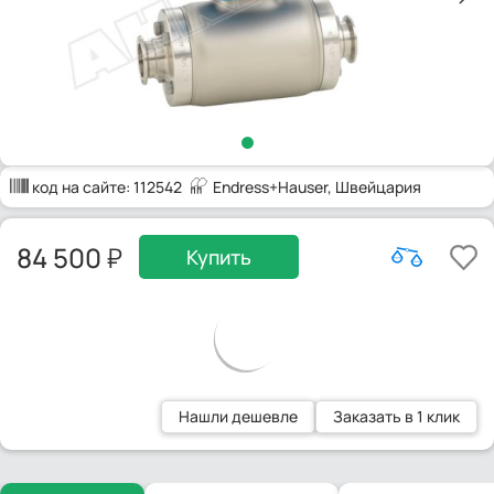
код на сайте:
112542
Endress+Hauser
, Швейцария
84 500
Купить
Нашли дешевле
Заказать в 1 клик