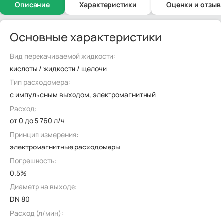
Описание
Характеристики
Оценки и отзы
Основные характеристики
Вид перекачиваемой жидкости:
кислоты / жидкости / щелочи
Тип расходомера:
с импульсным выходом, электромагнитный
Расход:
от 0 до 5 760 л/ч
Принцип измерения:
электромагнитные расходомеры
Погрешность:
0.5%
Диаметр на выходе:
DN 80
Расход (л/мин):