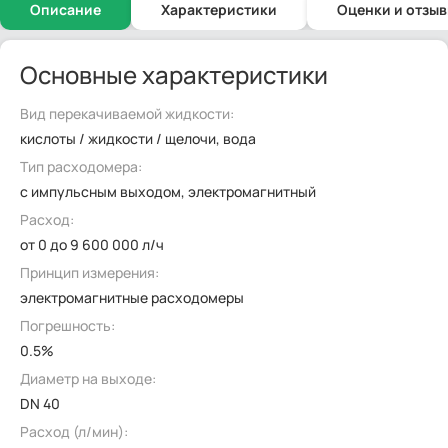
Описание
Характеристики
Оценки и отзы
Основные характеристики
Вид перекачиваемой жидкости:
кислоты / жидкости / щелочи, вода
Тип расходомера:
с импульсным выходом, электромагнитный
Расход:
от 0 до 9 600 000 л/ч
Принцип измерения:
электромагнитные расходомеры
Погрешность:
0.5%
Диаметр на выходе:
DN 40
Расход (л/мин):