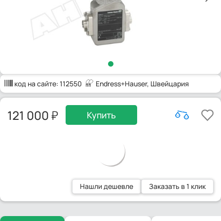
код на сайте:
112550
Endress+Hauser
, Швейцария
121 000
Купить
Нашли дешевле
Заказать в 1 клик