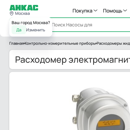
Покупка
Помощь
Москва
Ваш город Москва?
Каталог
Да
Изменить
Главная
Контрольно-измерительные приборы
Расходомеры жид
Расходомер электромагнит