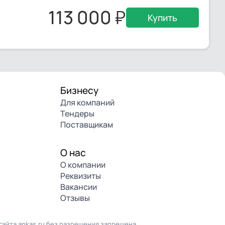
113 000
Купить
Бизнесу
Для компаний
Тендеры
Поставщикам
О нас
О компании
Реквизиты
Вакансии
Отзывы
айта ankas.ru без разрешения запрещена.