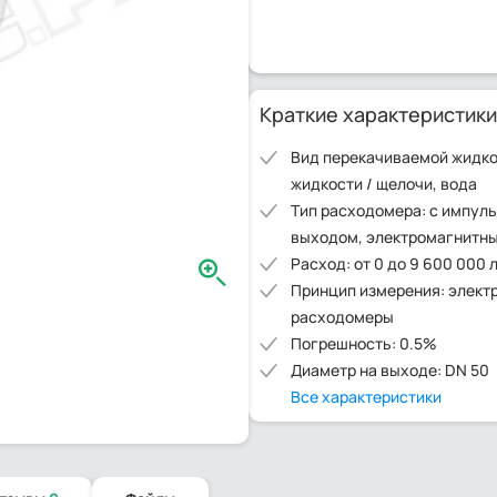
Краткие характеристики
Вид перекачиваемой жидкос
жидкости / щелочи, вода
Тип расходомера: с импул
выходом, электромагнитн
Расход: от 0 до 9 600 000 
Принцип измерения: элект
расходомеры
Погрешность: 0.5%
Диаметр на выходе: DN 50
Все характеристики