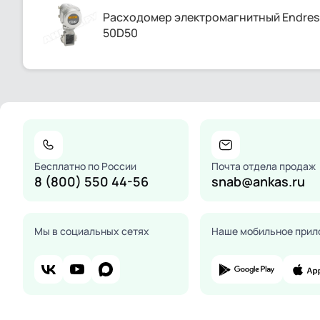
Расходомер электромагнитный Endress
50D50
Бесплатно по России
Почта отдела продаж
8 (800) 550 44-56
snab@ankas.ru
Мы в социальных сетях
Наше мобильное прил