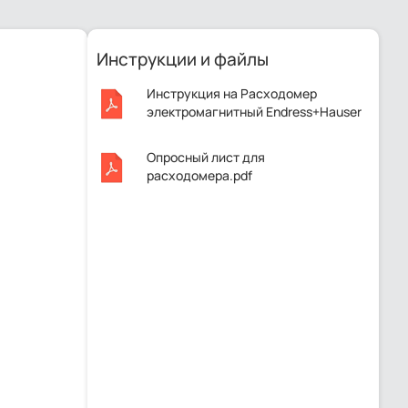
Инструкции и файлы
Инструкция на Расходомер
электромагнитный Endress+Hauser
Proline Promag 50D50.pdf
Опросный лист для
расходомера.pdf