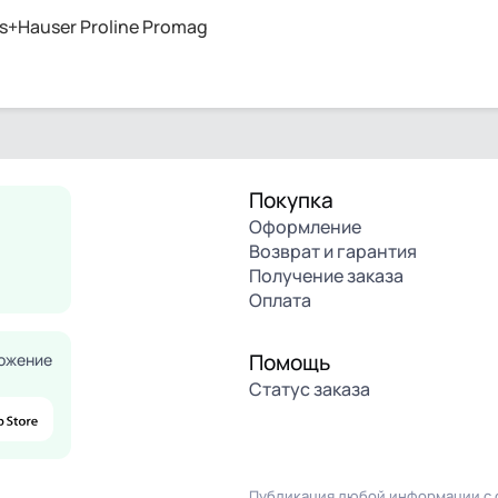
+Hauser Proline Promag
Покупка
Оформление
Возврат и гарантия
Получение заказа
Оплата
Помощь
ожение
Статус заказа
Публикация любой информации с с