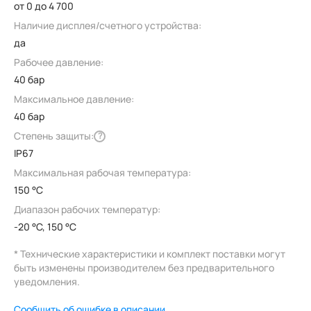
от 0 до 4 700
Наличие дисплея/счетного устройства:
да
Рабочее давление:
40 бар
Максимальное давление:
40 бар
Степень защиты:
?
IP67
Максимальная рабочая температура:
150 °C
Диапазон рабочих температур:
-20 °C, 150 °C
* Технические характеристики и комплект поставки могут
быть изменены производителем без предварительного
уведомления.
Сообщить об ошибке в описании