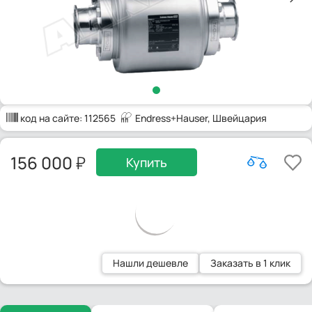
код на сайте:
112565
Endress+Hauser
, Швейцария
156 000
Купить
Нашли дешевле
Заказать в 1 клик