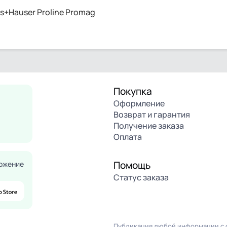
+Hauser Proline Promag
Покупка
Оформление
Возврат и гарантия
Получение заказа
Оплата
Помощь
ожение
Статус заказа
Публикация любой информации с с