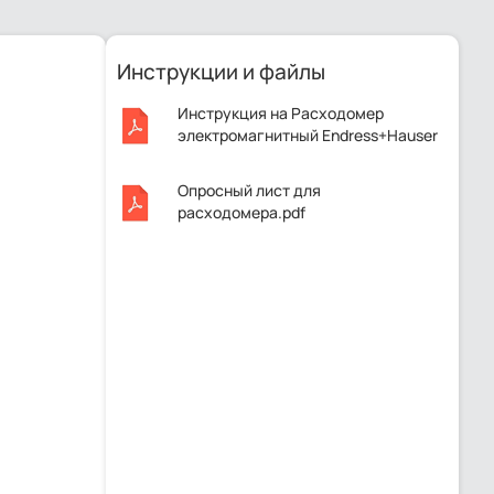
Инструкции и файлы
Инструкция на Расходомер
электромагнитный Endress+Hauser
Proline Promag 50H1Z.pdf
Опросный лист для
расходомера.pdf