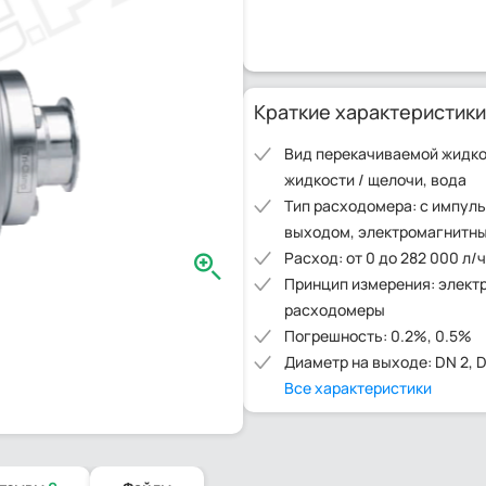
Краткие характеристики
Вид перекачиваемой жидкос
жидкости / щелочи, вода
Тип расходомера: с импул
выходом, электромагнитн
Расход: от 0 до 282 000 л/ч
Принцип измерения: элект
расходомеры
Погрешность: 0.2%, 0.5%
Диаметр на выходе: DN 2, 
Все характеристики