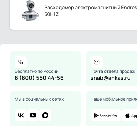
Расходомер электромагнитный Endress
50H1Z
Бесплатно по России
Почта отдела продаж
8 (800) 550 44-56
snab@ankas.ru
Мы в социальных сетях
Наше мобильное прил