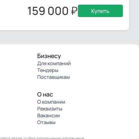
159 000
Купить
Бизнесу
Для компаний
Тендеры
Поставщикам
О нас
О компании
Реквизиты
Вакансии
Отзывы
айта ankas.ru без разрешения запрещена.