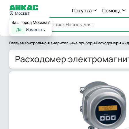
Покупка
Помощь
Москва
Ваш город Москва?
Каталог
Да
Изменить
Главная
Контрольно-измерительные приборы
Расходомеры жид
Расходомер электромагнит