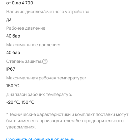
от 0 до 4 700
Наличие дисплея/счетного устройства:
да
Рабочее давление:
40 бар
Максимальное давление:
40 бар
Степень защиты:
?
IP67
Максимальная рабочая температура:
150 °C
Диапазон рабочих температур:
-20 °C, 150 °C
* Технические характеристики и комплект поставки могут
быть изменены производителем без предварительного
уведомления.
Сообщить об ошибке в описании