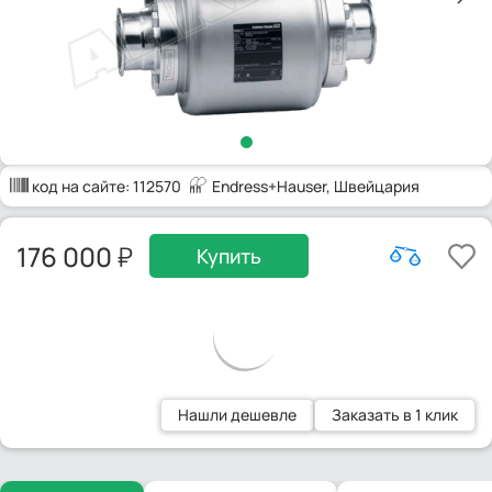
код на сайте:
112570
Endress+Hauser
, Швейцария
176 000
Купить
Нашли дешевле
Заказать в 1 клик