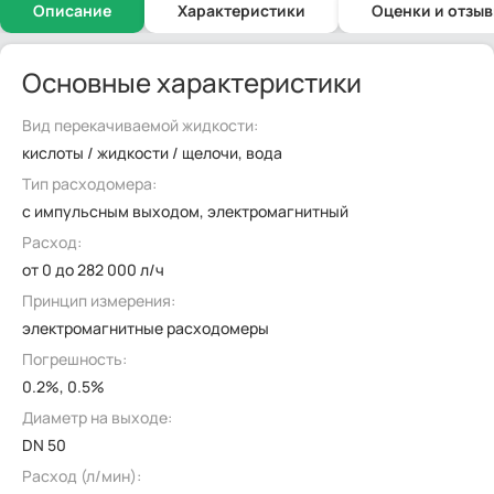
Описание
Характеристики
Оценки и отзы
Основные характеристики
Вид перекачиваемой жидкости:
кислоты / жидкости / щелочи, вода
Тип расходомера:
с импульсным выходом, электромагнитный
Расход:
от 0 до 282 000 л/ч
Принцип измерения:
электромагнитные расходомеры
Погрешность:
0.2%, 0.5%
Диаметр на выходе:
DN 50
Расход (л/мин):