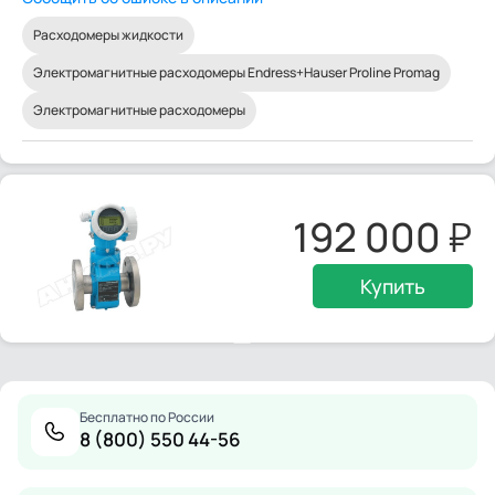
Расходомеры жидкости
Электромагнитные расходомеры Endress+Hauser Proline Promag
Электромагнитные расходомеры
192 000
Купить
Бесплатно по России
8 (800) 550 44-56