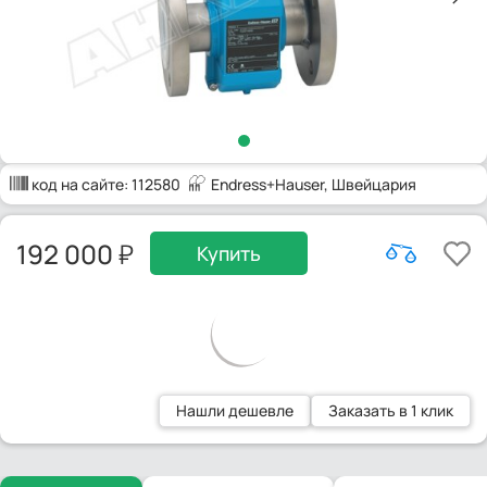
код на сайте:
112580
Endress+Hauser
, Швейцария
192 000
Купить
Нашли дешевле
Заказать в 1 клик