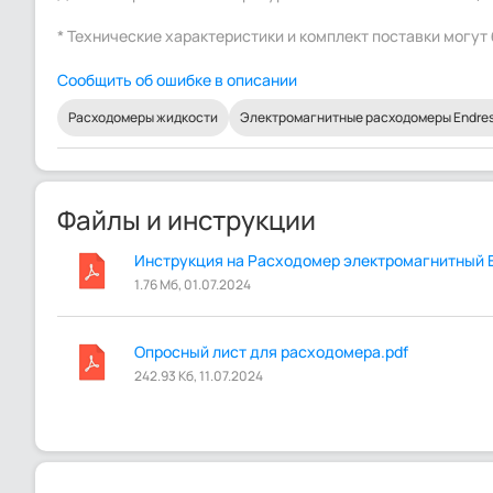
* Технические характеристики и комплект поставки могу
Сообщить об ошибке в описании
Расходомеры жидкости
Электромагнитные расходомеры Endress
Файлы и инструкции
Инструкция на Расходомер электромагнитный En
1.76 Мб, 01.07.2024
Опросный лист для расходомера.pdf
242.93 Кб, 11.07.2024