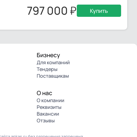
797 000
Купить
Бизнесу
Для компаний
Тендеры
Поставщикам
О нас
О компании
Реквизиты
Вакансии
Отзывы
айта ankas.ru без разрешения запрещена.