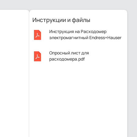
Инструкции и файлы
Инструкция на Расходомер
электромагнитный Endress+Hauser
Proline Promag 55H15.pdf
Опросный лист для
расходомера.pdf