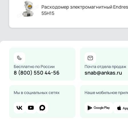
Расходомер электромагнитный Endress
55H15
Бесплатно по России
Почта отдела продаж
8 (800) 550 44-56
snab@ankas.ru
Мы в социальных сетях
Наше мобильное прил