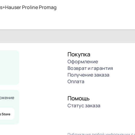
+Hauser Proline Promag
Покупка
Оформление
Возврат и гарантия
Получение заказа
Оплата
Помощь
ожение
Статус заказа
Публикация любой информации с с