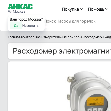
Покупка
Помощь
Москва
Ваш город Москва?
Каталог
Да
Изменить
Главная
Контрольно-измерительные приборы
Расходомеры жид
Расходомер электромагнит