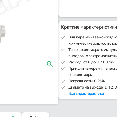
Краткие характеристики
Вид перекачиваемой жидко
и химические жидкости, ки
Тип расходомера: с импул
выходом, электромагнитн
Расход: от 0 до 10 500 л/ч
Принцип измерения: элект
расходомеры
Погрешность: 0.25%
Диаметр на выходе: DN 2, 
Все характеристики