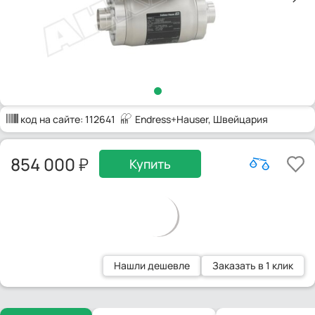
код на сайте:
112641
Endress+Hauser
, Швейцария
854 000
Купить
Нашли дешевле
Заказать в 1 клик