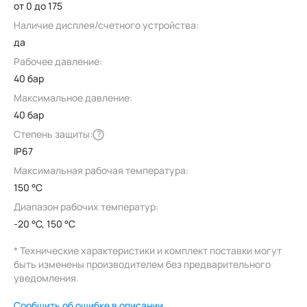
от 0 до 175
Наличие дисплея/счетного устройства:
да
Рабочее давление:
40 бар
Максимальное давление:
40 бар
Степень защиты:
?
IP67
Максимальная рабочая температура:
150 °C
Диапазон рабочих температур:
-20 °C, 150 °C
* Технические характеристики и комплект поставки могут
быть изменены производителем без предварительного
уведомления.
Сообщить об ошибке в описании