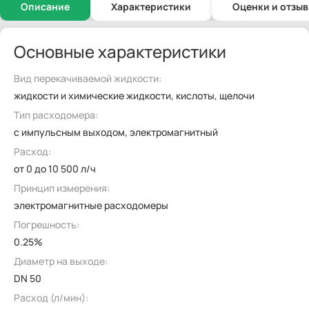
Описание
Характеристики
Оценки и отзы
Основные характеристики
Вид перекачиваемой жидкости:
жидкости и химические жидкости, кислоты, щелочи
Тип расходомера:
с импульсным выходом, электромагнитный
Расход:
от 0 до 10 500 л/ч
Принцип измерения:
электромагнитные расходомеры
Погрешность:
0.25%
Диаметр на выходе:
DN 50
Расход (л/мин):