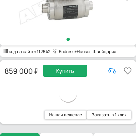
код на сайте:
112642
Endress+Hauser
, Швейцария
859 000
Купить
Нашли дешевле
Заказать в 1 клик