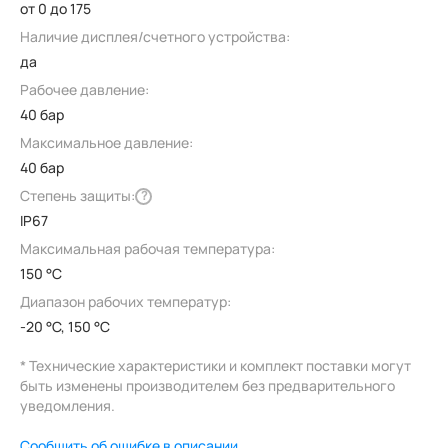
от 0 до 175
Наличие дисплея/счетного устройства:
да
Рабочее давление:
40 бар
Максимальное давление:
40 бар
Степень защиты:
?
IP67
Максимальная рабочая температура:
150 °C
Диапазон рабочих температур:
-20 °C, 150 °C
* Технические характеристики и комплект поставки могут
быть изменены производителем без предварительного
уведомления.
Сообщить об ошибке в описании