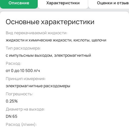
Описание
Характеристики
Оценки и отзы
Основные характеристики
Вид перекачиваемой жидкости:
жидкости и химические жидкости, кислоты, щелочи
Тип расходомера:
с импульсным выходом, электромагнитный
Расход:
от 0 до 10 500 л/ч
Принцип измерения:
электромагнитные расходомеры
Погрешность:
0.25%
Диаметр на выходе:
DN 65
Расход (л/мин):