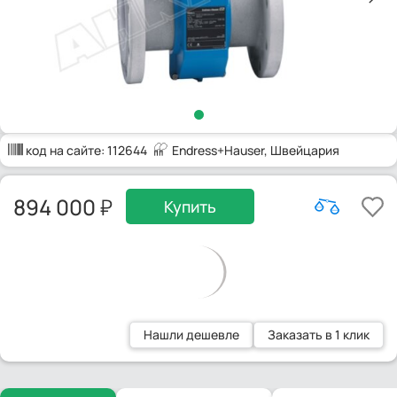
код на сайте:
112644
Endress+Hauser
, Швейцария
894 000
Купить
Нашли дешевле
Заказать в 1 клик