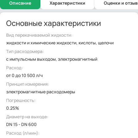
Описание
Характеристики
Оценки и отзы
Основные характеристики
Вид перекачиваемой жидкости:
жидкости и химические жидкости, кислоты, щелочи
Тип расходомера:
с импульсным выходом, электромагнитный
Расход:
от 0 до 10 500 л/ч
Принцип измерения:
электромагнитные расходомеры
Погрешность:
0.25%
Диаметр на выходе:
DN 15 - DN 600
Расход (л/мин):