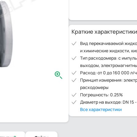
Краткие характеристики
Вид перекачиваемой жидко
и химические жидкости, ки
Тип расходомера: с импул
выходом, электромагнитн
Расход: от 0 до 160 000 л/ч
Принцип измерения: элект
расходомеры
Погрешность: 0.25%
Диаметр на выходе: DN 15 
Все характеристики