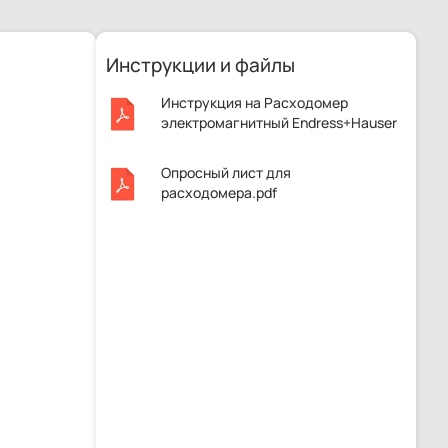
Инструкции и файлы
Инструкция на Расходомер
электромагнитный Endress+Hauser
Proline Promag 55S2F.pdf
Опросный лист для
расходомера.pdf