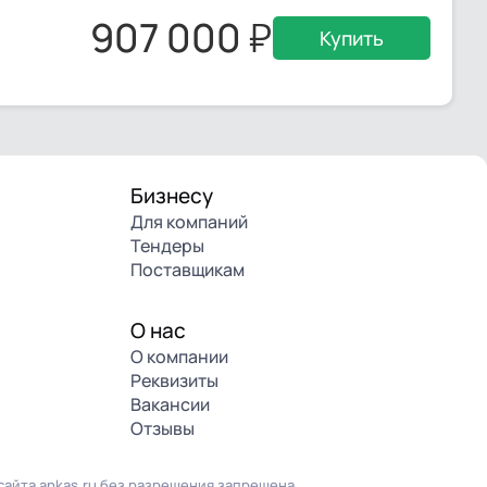
907 000
Купить
Бизнесу
Для компаний
Тендеры
Поставщикам
О нас
О компании
Реквизиты
Вакансии
Отзывы
айта ankas.ru без разрешения запрещена.