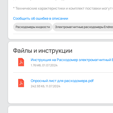
* Технические характеристики и комплект поставки могу
Сообщить об ошибке в описании
Расходомеры жидкости
Электромагнитные расходомеры Endress
Файлы и инструкции
Инструкция на Расходомер электромагнитный En
1.76 Мб, 01.07.2024
Опросный лист для расходомера.pdf
242.93 Кб, 11.07.2024