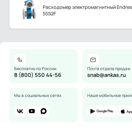
Расходомер электромагнитный Endress
55S2F
Бесплатно по России
Почта отдела продаж
8 (800) 550 44-56
snab@ankas.ru
Мы в социальных сетях
Наше мобильное прил