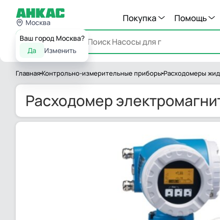
Покупка
Помощь
Москва
Ваш город Москва?
Каталог
Да
Изменить
Главная
Контрольно-измерительные приборы
Расходомеры жид
Расходомер электромагнит