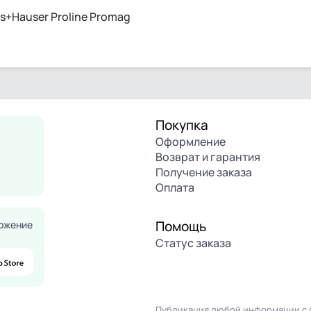
+Hauser Proline Promag
Покупка
Оформление
Возврат и гарантия
Получение заказа
Оплата
Помощь
ожение
Статус заказа
Публикация любой информации с с