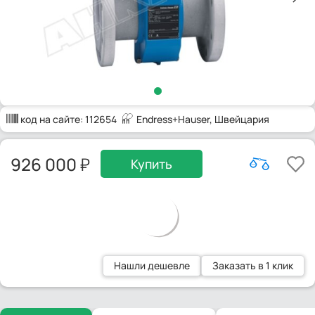
код на сайте:
112654
Endress+Hauser
, Швейцария
926 000
Купить
Нашли дешевле
Заказать в 1 клик