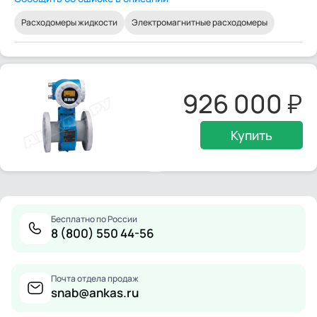
Расходомеры жидкости
Электромагнитные расходомеры
926 000
Купить
Бесплатно по России
8 (800) 550 44-56
Почта отдела продаж
snab@ankas.ru