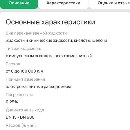
Описание
Характеристики
Оценки и отзы
Основные характеристики
Вид перекачиваемой жидкости:
жидкости и химические жидкости, кислоты, щелочи
Тип расходомера:
с импульсным выходом, электромагнитный
Расход:
от 0 до 160 000 л/ч
Принцип измерения:
электромагнитные расходомеры
Погрешность:
0.25%
Диаметр на выходе:
DN 15 - DN 600
Расход (л/мин):