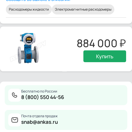
Расходомеры жидкости
Электромагнитные расходомеры
884 000
Купить
Бесплатно по России
8 (800) 550 44-56
Почта отдела продаж
snab@ankas.ru