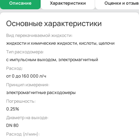
Описание
Характеристики
Оценки и отзы
Основные характеристики
Вид перекачиваемой жидкости:
жидкости и химические жидкости, кислоты, щелочи
Тип расходомера:
с импульсным выходом, электромагнитный
Расход:
от 0 до 160 000 л/ч
Принцип измерения:
электромагнитные расходомеры
Погрешность:
0.25%
Диаметр на выходе:
DN 80
Расход (л/мин):