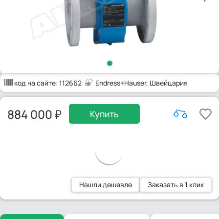
код на сайте:
112662
Endress+Hauser
, Швейцария
884 000
Купить
Нашли дешевле
Заказать в 1 клик