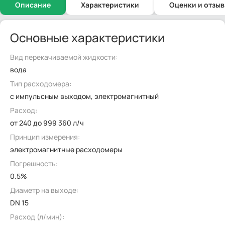
Описание
Характеристики
Оценки и отзы
Основные характеристики
Вид перекачиваемой жидкости:
вода
Тип расходомера:
с импульсным выходом, электромагнитный
Расход:
от 240 до 999 360 л/ч
Принцип измерения:
электромагнитные расходомеры
Погрешность:
0.5%
Диаметр на выходе:
DN 15
Расход (л/мин):