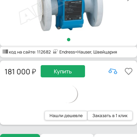
код на сайте:
112682
Endress+Hauser
, Швейцария
181 000
Купить
Нашли дешевле
Заказать в 1 клик