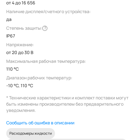
от 4 до 16 656
Наличие дисплея/счетного устройства:
да
Степень защиты:
?
IP67
Напряжение:
от 20 до 30 В
Максимальная рабочая температура:
110 °C
Диапазон рабочих температур:
-10 °C, 110 °C
* Технические характеристики и комплект поставки могут
быть изменены производителем без предварительного
уведомления.
Сообщить об ошибке в описании
Расходомеры жидкости