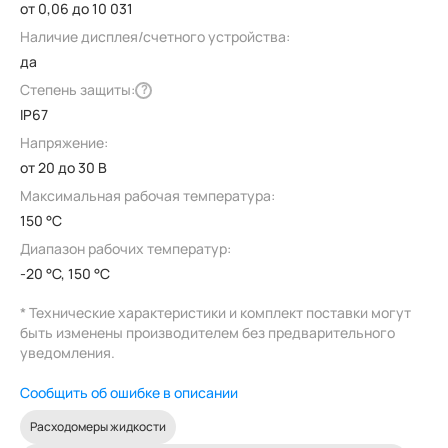
от 0,06 до 10 031
Наличие дисплея/счетного устройства:
да
Степень защиты:
?
IP67
Напряжение:
от 20 до 30 В
Максимальная рабочая температура:
150 °C
Диапазон рабочих температур:
-20 °C, 150 °C
* Технические характеристики и комплект поставки могут
быть изменены производителем без предварительного
уведомления.
Сообщить об ошибке в описании
Расходомеры жидкости