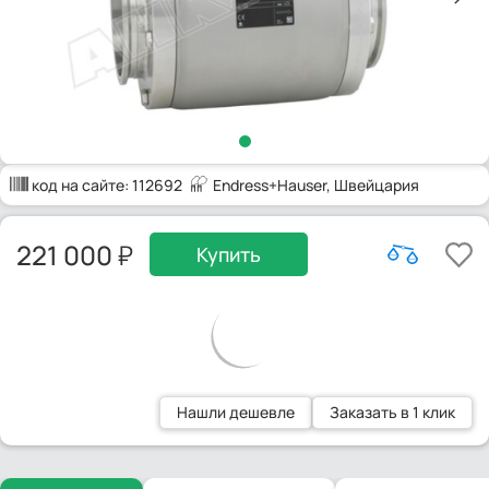
код на сайте:
112692
Endress+Hauser
, Швейцария
221 000
Купить
Нашли дешевле
Заказать в 1 клик