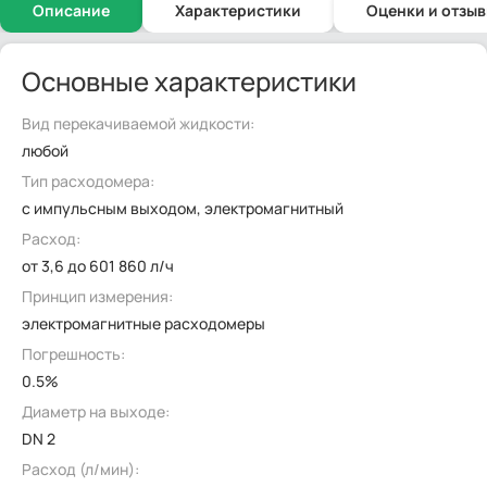
Описание
Характеристики
Оценки и отзы
Основные характеристики
Вид перекачиваемой жидкости:
любой
Тип расходомера:
с импульсным выходом, электромагнитный
Расход:
от 3,6 до 601 860 л/ч
Принцип измерения:
электромагнитные расходомеры
Погрешность:
0.5%
Диаметр на выходе:
DN 2
Расход (л/мин):