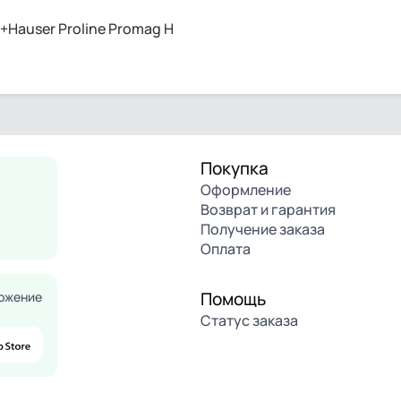
Hauser Proline Promag H
Покупка
Оформление
Возврат и гарантия
Получение заказа
Оплата
Помощь
ожение
Статус заказа