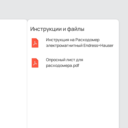
Инструкции и файлы
Инструкция на Расходомер
электромагнитный Endress+Hauser
Proline Promag H 300, 5H3B26.pdf
Опросный лист для
расходомера.pdf