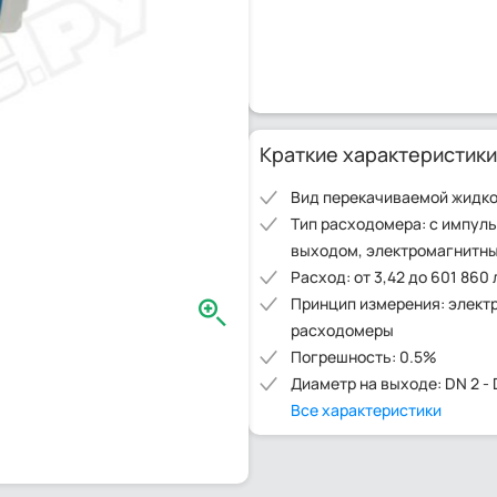
Краткие характеристики
Вид перекачиваемой жидко
Тип расходомера: с импул
выходом, электромагнитн
Расход: от 3,42 до 601 860 
Принцип измерения: элект
расходомеры
Погрешность: 0.5%
Диаметр на выходе: DN 2 - 
Все характеристики