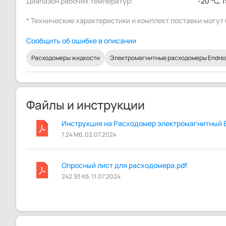
Диапазон рабочих температур:
-20 °C, 
* Технические характеристики и комплект поставки могу
Сообщить об ошибке в описании
Расходомеры жидкости
Электромагнитные расходомеры Endress
Файлы и инструкции
Инструкция на Расходомер электромагнитный En
7.24 Мб, 02.07.2024
Опросный лист для расходомера.pdf
242.93 Кб, 11.07.2024