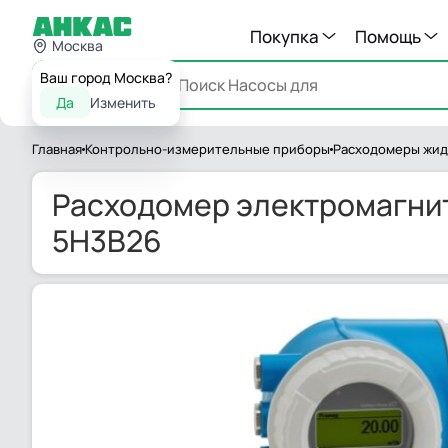
Покупка
Помощь
Москва
Ваш город Москва?
Каталог
Да
Изменить
Главная
Контрольно-измерительные приборы
Расходомеры жид
Расходомер электромагнитн
5H3B26