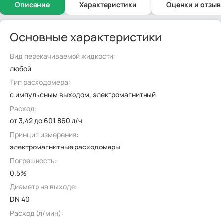
Описание
Характеристики
Оценки и отзы
Основные характеристики
Вид перекачиваемой жидкости:
любой
Тип расходомера:
с импульсным выходом, электромагнитный
Расход:
от 3,42 до 601 860 л/ч
Принцип измерения:
электромагнитные расходомеры
Погрешность:
0.5%
Диаметр на выходе:
DN 40
Расход (л/мин):