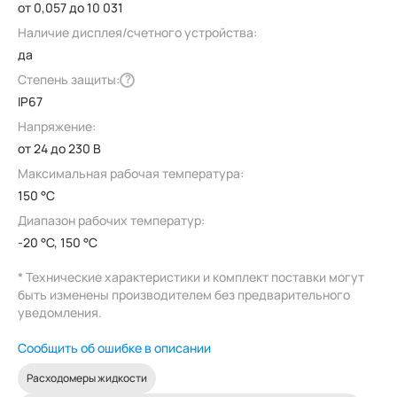
от 0,057 до 10 031
Наличие дисплея/счетного устройства:
да
Степень защиты:
?
IP67
Напряжение:
от 24 до 230 В
Максимальная рабочая температура:
150 °C
Диапазон рабочих температур:
-20 °C, 150 °C
* Технические характеристики и комплект поставки могут
быть изменены производителем без предварительного
уведомления.
Сообщить об ошибке в описании
Расходомеры жидкости