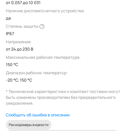
от 0,057 до 10 031
Наличие дисплея/счетного устройства:
да
Степень защиты:
?
IP67
Напряжение:
от 24 до 230 В
Максимальная рабочая температура:
150 °C
Диапазон рабочих температур:
-20 °C, 150 °C
* Технические характеристики и комплект поставки могут
быть изменены производителем без предварительного
уведомления.
Сообщить об ошибке в описании
Расходомеры жидкости