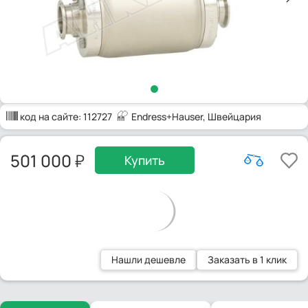
код на сайте:
112727
Endress+Hauser
, Швейцария
501 000
Купить
Нашли дешевле
Заказать в 1 клик