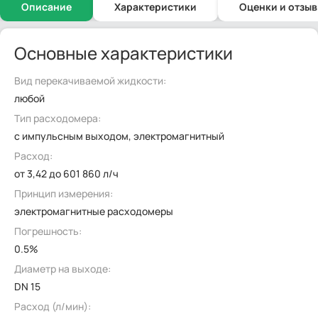
Описание
Характеристики
Оценки и отзы
Основные характеристики
Вид перекачиваемой жидкости:
любой
Тип расходомера:
с импульсным выходом, электромагнитный
Расход:
от 3,42 до 601 860 л/ч
Принцип измерения:
электромагнитные расходомеры
Погрешность:
0.5%
Диаметр на выходе:
DN 15
Расход (л/мин):