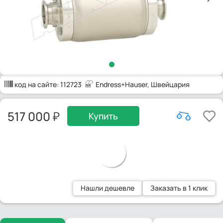
код на сайте:
112723
Endress+Hauser
, Швейцария
517 000
Купить
Нашли дешевле
Заказать в 1 клик