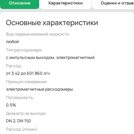
Описание
Характеристики
Оценки и отзы
Основные характеристики
Вид перекачиваемой жидкости:
любой
Тип расходомера:
с импульсным выходом, электромагнитный
Расход:
от 3,42 до 601 860 л/ч
Принцип измерения:
электромагнитные расходомеры
Погрешность:
0.5%
Диаметр на выходе:
DN 2, DN 150
Расход (л/мин):