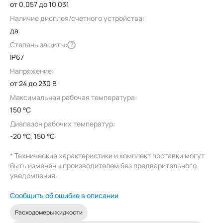
от 0,057 до 10 031
Наличие дисплея/счетного устройства:
да
Степень защиты:
?
IP67
Напряжение:
от 24 до 230 В
Максимальная рабочая температура:
150 °C
Диапазон рабочих температур:
-20 °C, 150 °C
* Технические характеристики и комплект поставки могут
быть изменены производителем без предварительного
уведомления.
Сообщить об ошибке в описании
Расходомеры жидкости