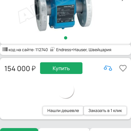
код на сайте:
112740
Endress+Hauser
, Швейцария
154 000
Купить
Нашли дешевле
Заказать в 1 клик