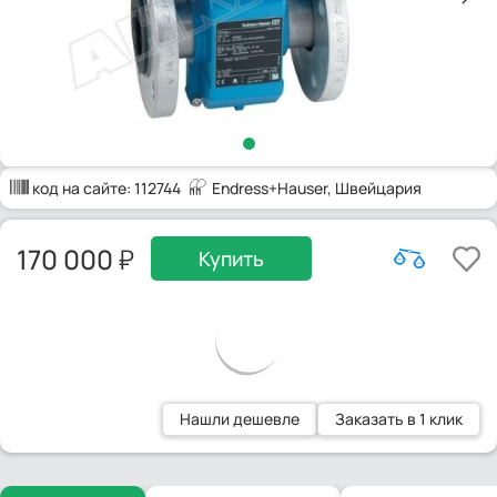
код на сайте:
112744
Endress+Hauser
, Швейцария
170 000
Купить
Нашли дешевле
Заказать в 1 клик