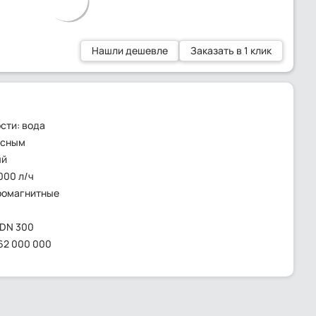
Нашли дешевле
Заказать в 1 клик
сти: вода
ьсным
ый
000 л/ч
ромагнитные
 DN 300
162 000 000