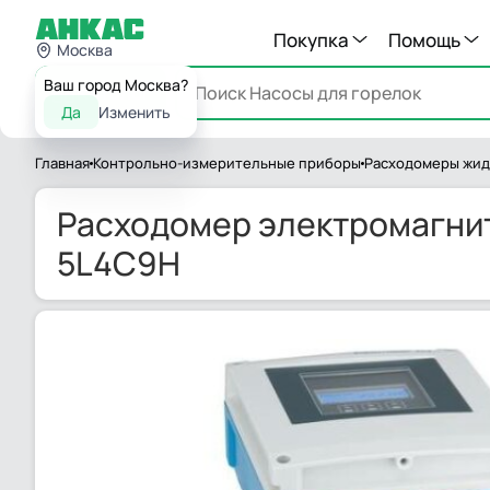
Покупка
Помощь
Москва
Ваш город Москва?
Каталог
Да
Изменить
Главная
Контрольно-измерительные приборы
Расходомеры жид
Расходомер электромагнитн
5L4C9H