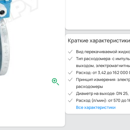
Краткие характеристики
Вид перекачиваемой жидко
Тип расходомера: с импул
выходом, электромагнитн
Расход: от 3,42 до 162 000 
Принцип измерения: элект
расходомеры
Диаметр на выходе: DN 25,
Расход (л/мин): от 570 до 
Все характеристики