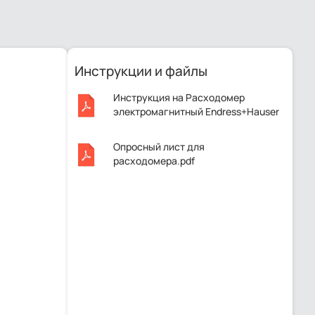
Инструкции и файлы
Инструкция на Расходомер
электромагнитный Endress+Hauser
Proline Promag L 400, 5L4C9H.pdf
Опросный лист для
расходомера.pdf