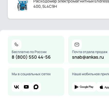
Расходомер электромагнитный Endress+
400, 5L4C9H
Бесплатно по России
Почта отдела продаж
8 (800) 550 44-56
snab@ankas.ru
Мы в социальных сетях
Наше мобильное прил