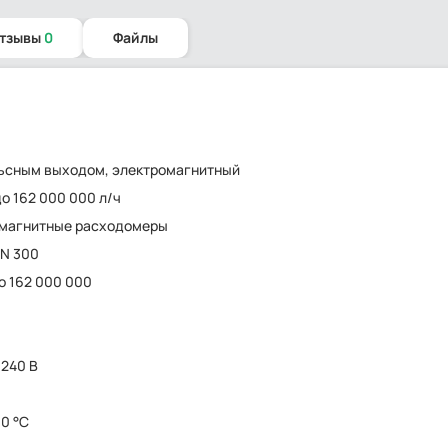
отзывы
0
Файлы
ьсным выходом, электромагнитный
до 162 000 000 л/ч
омагнитные расходомеры
DN 300
до 162 000 000
 240 В
90 °C