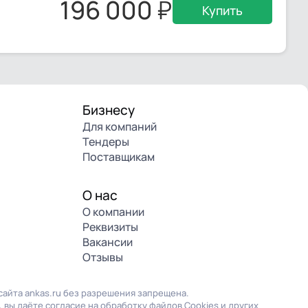
196 000
Купить
Бизнесу
Для компаний
Тендеры
Поставщикам
О нас
О компании
Реквизиты
Вакансии
Отзывы
айта ankas.ru без разрешения запрещена.
 вы даёте согласие на обработку файлов Cookies и других