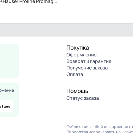
Hauser Proline Promag L
Покупка
Оформление
Возврат и гарантия
Получение заказа
Оплата
Помощь
ожение
Статус заказа
Публикация любой информации с с
Продолжая использовать наш сайт,