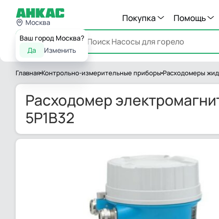
Покупка
Помощь
Москва
Ваш город Москва?
Каталог
Да
Изменить
Главная
Контрольно-измерительные приборы
Расходомеры жид
Расходомер электромагнитн
5P1B32