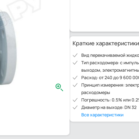
Краткие характеристики
Вид перекачиваемой жидко
Тип расходомера: с импул
выходом, электромагнитн
Расход: от 240 до 9 600 00
Принцип измерения: элект
расходомеры
Погрешность: 0.5% или 0.
Диаметр на выходе: DN 32
Все характеристики