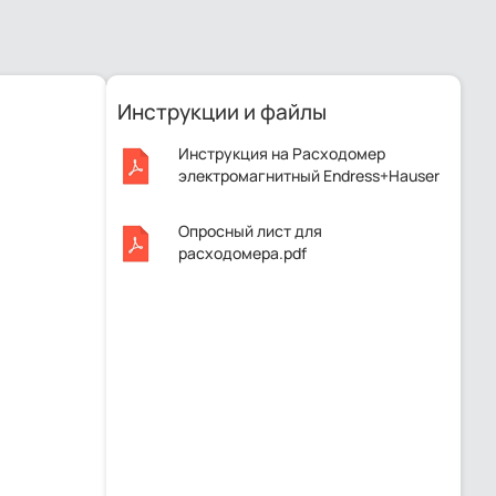
Инструкции и файлы
Инструкция на Расходомер
электромагнитный Endress+Hauser
Proline Promag P 100, 5P1B32.pdf
Опросный лист для
расходомера.pdf