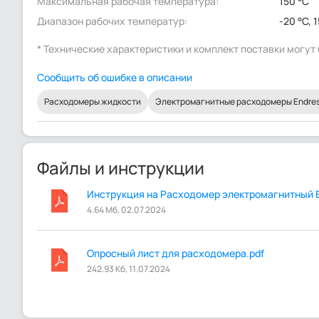
Максимальная рабочая температура:
150 °C
Диапазон рабочих температур:
-20 °C, 
* Технические характеристики и комплект поставки могу
Сообщить об ошибке в описании
Расходомеры жидкости
Электромагнитные расходомеры Endress
Файлы и инструкции
Инструкция на Расходомер электромагнитный En
4.64 Мб, 02.07.2024
Опросный лист для расходомера.pdf
242.93 Кб, 11.07.2024