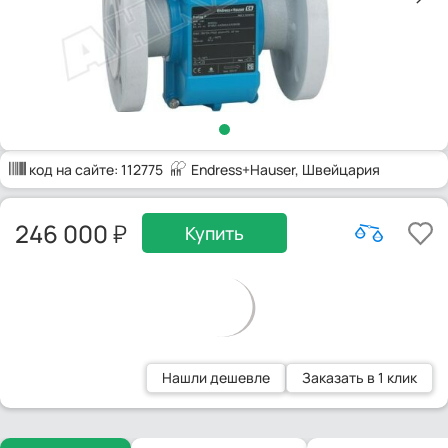
код на сайте:
112775
Endress+Hauser
, Швейцария
246 000
Купить
Нашли дешевле
Заказать в 1 клик