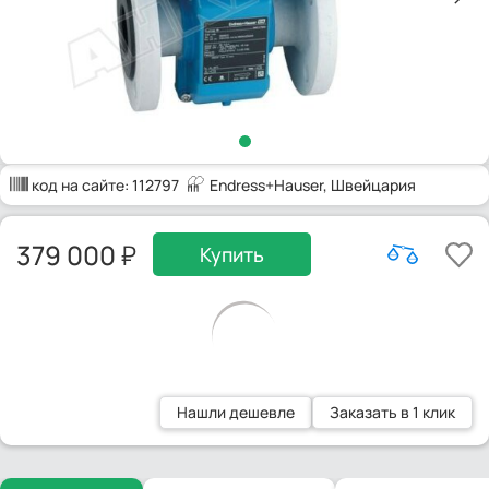
код на сайте:
112797
Endress+Hauser
, Швейцария
379 000
Купить
Нашли дешевле
Заказать в 1 клик