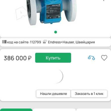
код на сайте:
112799
Endress+Hauser
, Швейцария
386 000
Купить
Нашли дешевле
Заказать в 1 клик