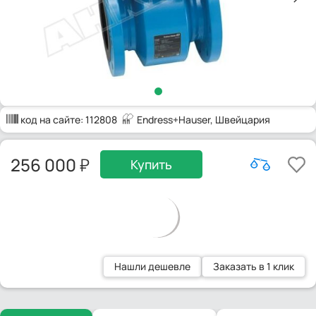
код на сайте:
112808
Endress+Hauser
, Швейцария
256 000
Купить
Нашли дешевле
Заказать в 1 клик