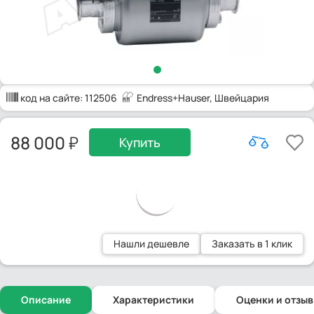
код на сайте:
112506
Endress+Hauser
, Швейцария
88 000
Купить
Нашли дешевле
Заказать в 1 клик
Описание
Характеристики
Оценки и отзы