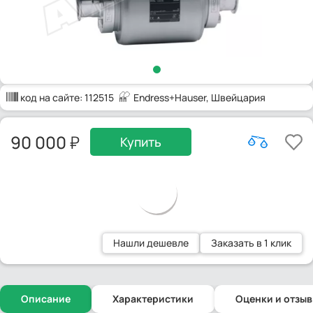
код на сайте:
112515
Endress+Hauser
, Швейцария
90 000
Купить
Нашли дешевле
Заказать в 1 клик
Описание
Характеристики
Оценки и отзы