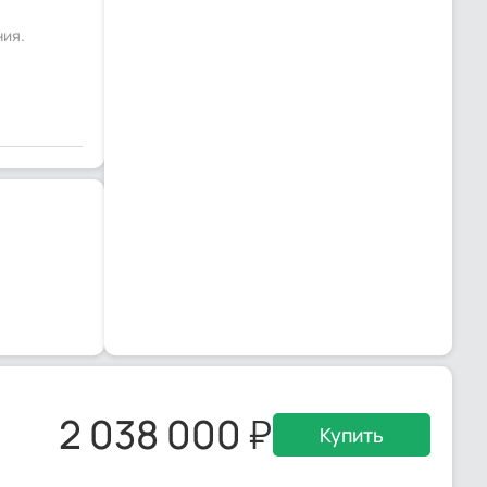
ния.
2 038 000
Купить