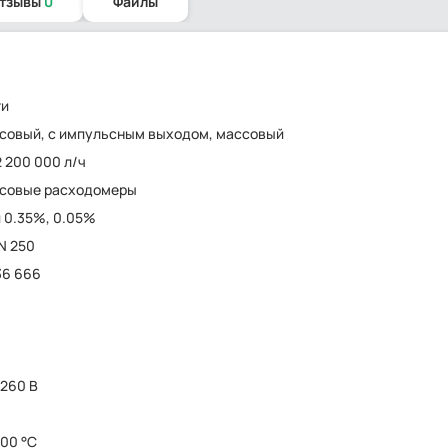
отзывы
0
Файлы
ти
совый, с импульсным выходом, массовый
2 200 000 л/ч
исовые расходомеры
и 0.35%, 0.05%
DN 250
36 666
 260 В
200 °C