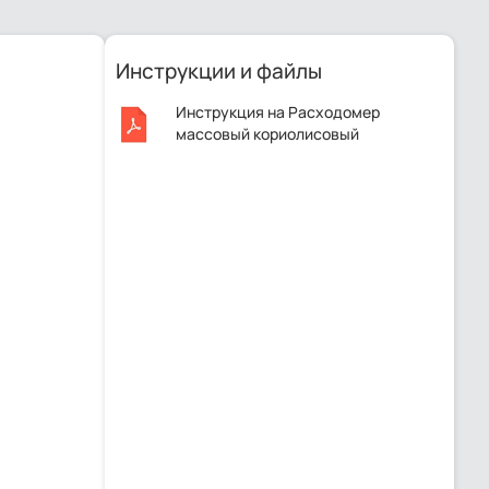
Инструкции и файлы
Инструкция на Расходомер
массовый кориолисовый
Endress+Hauser Promass 84F2F.pdf