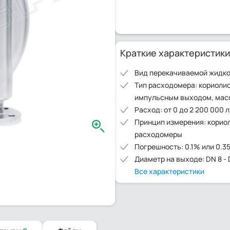
Краткие характеристики
Вид перекачиваемой жидко
Тип расходомера: кориолис
импульсным выходом, мас
Расход: от 0 до 2 200 000 л
Принцип измерения: корио
расходомеры
Погрешность: 0.1% или 0.3
Диаметр на выходе: DN 8 -
Все характеристики