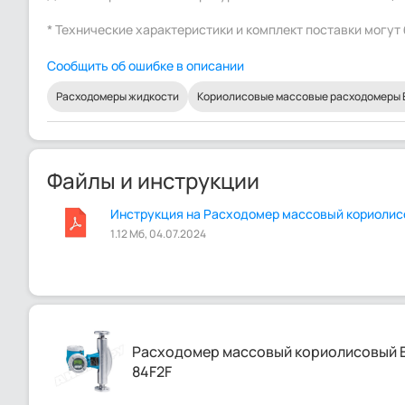
* Технические характеристики и комплект поставки могу
Сообщить об ошибке в описании
Расходомеры жидкости
Кориолисовые массовые расходомеры En
Файлы и инструкции
Инструкция на Расходомер массовый кориолисо
1.12 Мб, 04.07.2024
Расходомер массовый кориолисовый E
84F2F