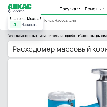
Покупка
Помощь
Москва
Ваш город Москва?
Каталог
Да
Изменить
Главная
Контрольно-измерительные приборы
Расходомеры жид
Расходомер массовый кори