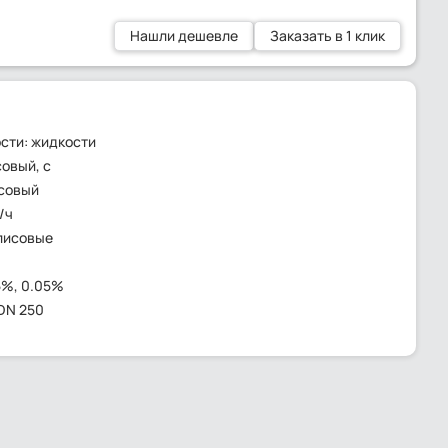
Нашли дешевле
Заказать в 1 клик
сти: жидкости
овый, с
совый
/ч
лисовые
5%, 0.05%
 DN 250