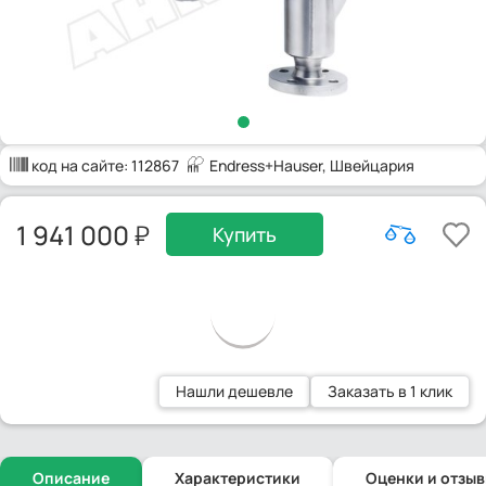
код на сайте:
112867
Endress+Hauser
, Швейцария
1 941 000
Купить
Нашли дешевле
Заказать в 1 клик
Описание
Характеристики
Оценки и отзы