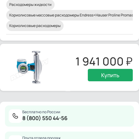
Расходомеры жидкости
Кориолисовые массовые расходомеры Endress+Hauser Proline Promass
Кориолисовые расходомеры
1 941 000
Купить
Бесплатно по России
8 (800) 550 44-56
Почта отдела продаж