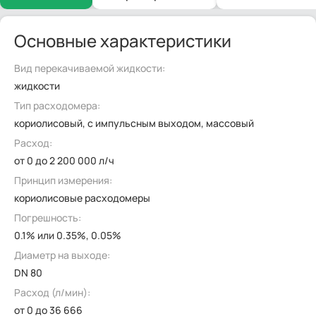
Основные характеристики
Вид перекачиваемой жидкости:
жидкости
Тип расходомера:
кориолисовый, с импульсным выходом, массовый
Расход:
от 0 до 2 200 000 л/ч
Принцип измерения:
кориолисовые расходомеры
Погрешность:
0.1% или 0.35%, 0.05%
Диаметр на выходе:
DN 80
Расход (л/мин):
от 0 до 36 666