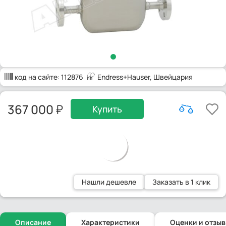
код на сайте:
112876
Endress+Hauser
, Швейцария
367 000
Купить
Нашли дешевле
Заказать в 1 клик
Описание
Характеристики
Оценки и отзы