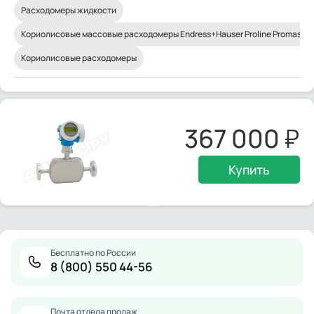
Расходомеры жидкости
Кориолисовые массовые расходомеры Endress+Hauser Proline Promass
Кориолисовые расходомеры
367 000
Купить
Бесплатно по России
8 (800) 550 44-56
Почта отдела продаж