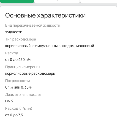
Основные характеристики
Вид перекачиваемой жидкости:
жидкости
Тип расходомера:
кориолисовый, с импульсным выходом, массовый
Расход:
от 0 до 450 л/ч
Принцип измерения:
кориолисовые расходомеры
Погрешность:
0.1% или 0.35%
Диаметр на выходе:
DN 2
Расход (л/мин):
от 0 до 7,5