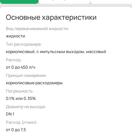
Основные характеристики
Вид перекачиваемой жидкости:
жидкости
Тип расходомера:
кориолисовый, с импульсным выходом, массовый
Расход:
от 0 до 450 л/ч
Принцип измерения:
кориолисовые расходомеры
Погрешность:
0.1% или 0.35%
Диаметр на выходе:
DN 1
Расход (л/мин):
от 0 до 7,5