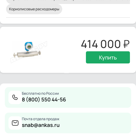
Кориолисовые расходомеры
414 000
Купить
Бесплатно по России
8 (800) 550 44-56
Почта отдела продаж
snab@ankas.ru